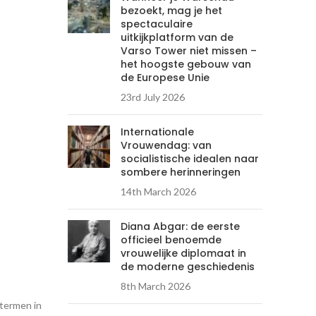
bezoekt, mag je het
spectaculaire
uitkijkplatform van de
Varso Tower niet missen –
het hoogste gebouw van
de Europese Unie
23rd July 2026
Internationale
Vrouwendag: van
socialistische idealen naar
sombere herinneringen
14th March 2026
Diana Abgar: de eerste
officieel benoemde
vrouwelijke diplomaat in
de moderne geschiedenis
8th March 2026
 termen in