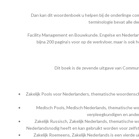
Dan kan dit woordenboek u helpen bij de onderlinge c
terminologie bevat alle de
Facility Management en Bouwkunde. Engelse en Nederlan
bijna 200 pagina’s voor op de werkvloer, maar is oo
Dit boek is de zevende uitgave van Commu
Zakelijk Pools voor Nederlanders, thematische woordenscha
Medisch Pools, Medisch Nederlands, thematische woor
verpleegkundigen en ander
Zakelijk Russisch, Zakelijk Nederlands, thematische w
Nederlandsnodig heeft en kan gebruikt worden voor zelfst
Zakelijk Roemeens, Zakelijk Nederlands is een vierde