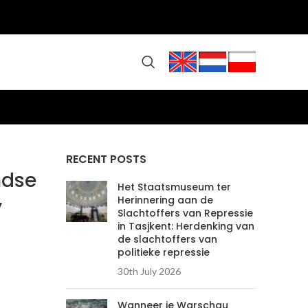
RECENT POSTS
ndse
Het Staatsmuseum ter
Herinnering aan de
y
Slachtoffers van Repressie
in Tasjkent: Herdenking van
de slachtoffers van
politieke repressie
30th July 2026
Wanneer je Warschau