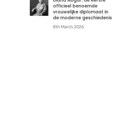
Diana Abgar: de eerste
officieel benoemde
vrouwelijke diplomaat in
de moderne geschiedenis
8th March 2026