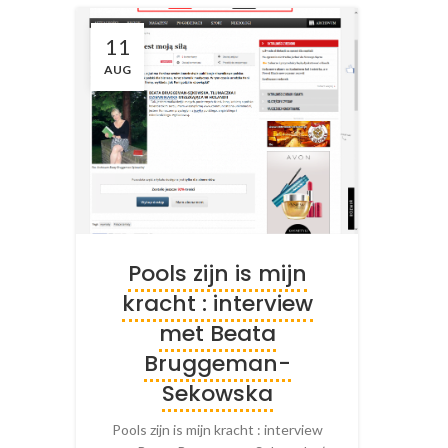
11
AUG
Pools zijn is mijn
kracht : interview
met Beata
Bruggeman-
Sekowska
Pools zijn is mijn kracht : interview