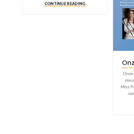
CONTINUE READING
Onz
Onze 
nieu
Miss P
sam