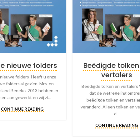
e nieuwe folders
Beëdigde tolken
vertalers
nieuwe folders Heeft u onze
we folders al gezien. Mrs. en
Beëdigde tolken en vertalers 
oland Benelux 2013 hebben er
dat de wetregeling omtre
en aan gewerkt en wij zi...
beëdigde tolken en vertaler
veranderd. Alleen tolken en ve
CONTINUE READING
d...
CONTINUE READING