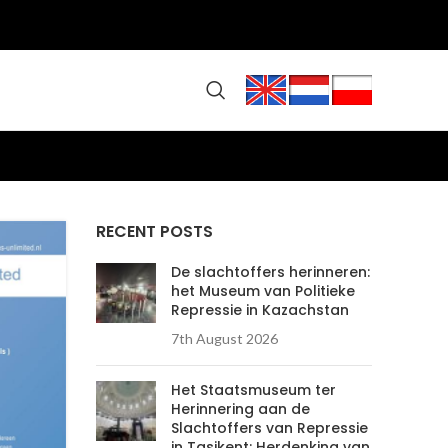
RECENT POSTS
De slachtoffers herinneren:
het Museum van Politieke
Repressie in Kazachstan
7th August 2026
Het Staatsmuseum ter
Herinnering aan de
Slachtoffers van Repressie
in Tasjkent: Herdenking van