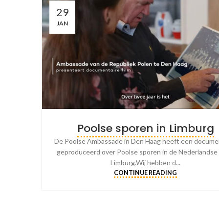
29
JAN
Poolse sporen in Limburg
De Poolse Ambassade in Den Haag heeft een docume
geproduceerd over Poolse sporen in de Nederlandse 
Limburg.Wij hebben d...
CONTINUE READING