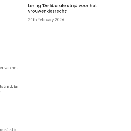
Lezing ‘De liberale strijd voor het
vrouwenkiesrecht’
24th February 2026
er van het
strijd. En
?
ousiast je