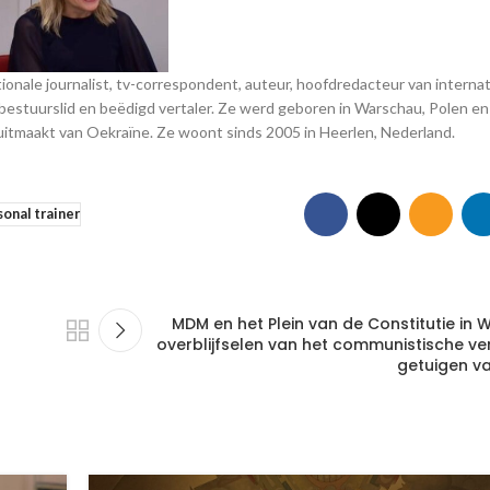
nale journalist, tv-correspondent, auteur, hoofdredacteur van internat
bestuurslid en beëdigd vertaler. Ze werd geboren in Warschau, Polen en
 uitmaakt van Oekraïne. Ze woont sinds 2005 in Heerlen, Nederland.
sonal trainer
MDM en het Plein van de Constitutie in 
overblijfselen van het communistische ve
getuigen va