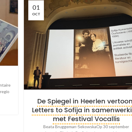
01
OCT
ntaire
regio
De Spiegel in Heerlen vertoo
Letters to Sofija in samenwerk
met Festival Vocallis
Beata Bruggeman-SekowskaOp 30 september