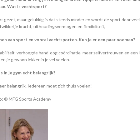
van. Wat is vechtsport?
cht gezet, maar gelukkig is dat steeds minder en wordt de sport door ve
ikkel je kracht, uithoudingsvermogen en flexibiliteit,
enen van sport en vooral vechtsporten. Kun je er een paar noemen?
abiliteit, verhoogde hand-oog coördinatie, meer zelfvertrouwen en een 
en je gewoon lekker in je vel voelen.
s in je gym echt belangrijk?
feer belangrijk. Iedereen moet zich thuis voelen!
to: © MFG Sports Academy