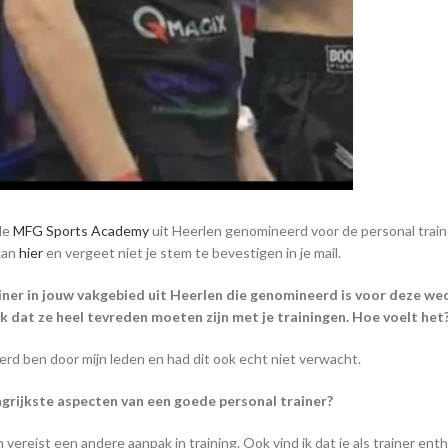
de
MFG Sports Academy
uit Heerlen genomineerd voor de personal train
kan
hier
en vergeet niet je stem te bevestigen in je mail.
ner in jouw vakgebied uit Heerlen die genomineerd is voor deze wed
k dat ze heel tevreden moeten zijn met je trainingen. Hoe voelt het
erd ben door mijn leden en had dit ook echt niet verwacht.
ngrijkste aspecten van een goede personal trainer?
 vereist een andere aanpak in training. Ook vind ik dat je als trainer enth