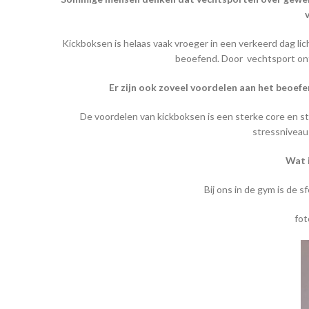
Kickboksen is helaas vaak vroeger in een verkeerd dag li
beoefend. Door vechtsport ontw
Er zijn ook zoveel voordelen aan het beoef
De voordelen van kickboksen is een sterke core en st
stressniveau 
Wat i
Bij ons in de gym is de s
fo