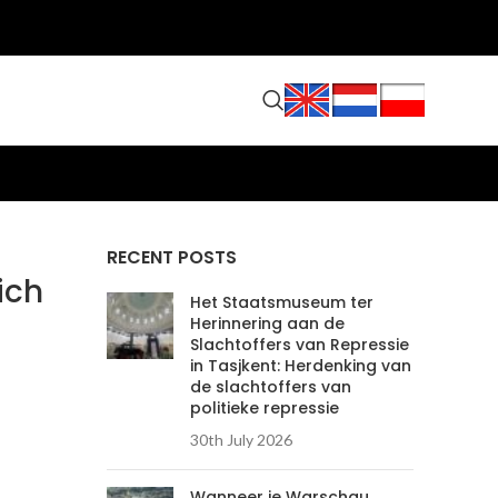
RECENT POSTS
ich
Het Staatsmuseum ter
Herinnering aan de
Slachtoffers van Repressie
in Tasjkent: Herdenking van
de slachtoffers van
politieke repressie
30th July 2026
Wanneer je Warschau