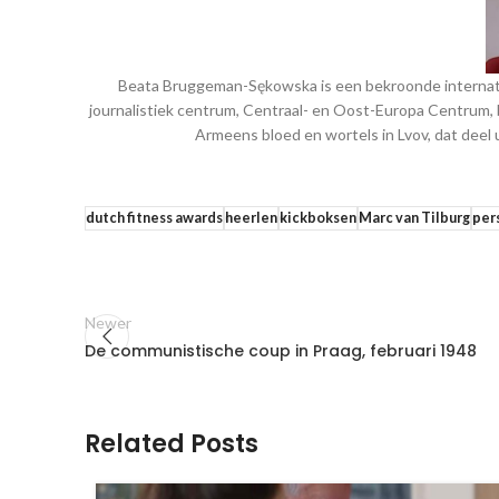
Beata Bruggeman-Sękowska is een bekroonde internatio
journalistiek centrum, Centraal- en Oost-Europa Centrum, 
Armeens bloed en wortels in Lvov, dat deel
dutch fitness awards
heerlen
kickboksen
Marc van Tilburg
per
Newer
De communistische coup in Praag, februari 1948
Related Posts