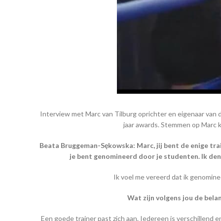
Interview met Marc van Tilburg oprichter en eigenaar van 
jaar awards. Stemmen op Marc 
Beata Bruggeman-Sękowska: Marc, jij bent de enige trai
je bent genomineerd door je studenten. Ik den
Ik voel me vereerd dat ik genomine
Wat zijn volgens jou de bela
Een goede trainer past zich aan. Iedereen is verschillend en