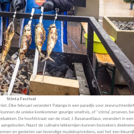
Stinta Festival
 niet. Elke februari verandert Palanga in een paradijs voor zeevruchtenli
rs kunnen de unieke komkommer-geurige smeltvis, of “stinta”, proeven, be
ebakken. De hoofdstraat van de stad, J. Basanavičiaus, verandert in een
n aangeboden. Naast de culinaire lekkernijen kunnen bezoekers deelnem
kennen en genieten van levendige muziekoptredens, wat het een kleurrijk