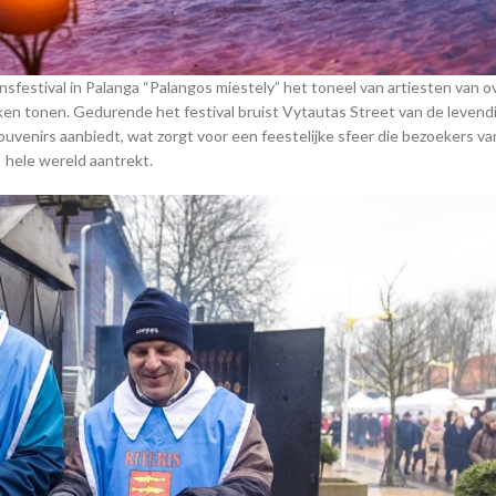
dansfestival in Palanga “Palangos miestely” het toneel van artiesten van o
iken tonen. Gedurende het festival bruist Vytautas Street van de levend
uvenirs aanbiedt, wat zorgt voor een feestelijke sfeer die bezoekers va
hele wereld aantrekt.