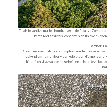
En als je van live muziek houdt, mag je de Palanga Zomerco
komt. Met festivals, concerten en unieke eveneme
Amber: H
Geen reis naar Palanga is compleet zonder de wereld va
bekend om haar amber – een edelsteen die mensen al 
historisch villa, waar je de geheimen achter deze kos
nat