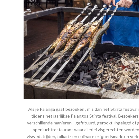
Als je Palanga gaat bezoeken , mis dan het Stinta festival
tijdens het jaarlijkse Palangos Stinta festival. Bezoeke
verschillende manieren—gefrituurd, gerookt, ingelegd of g
openluchtrestaurant waar allerlei visgerechten worde
viswedstrijden, folkart- en culinaire erfgoedsmarkten ver