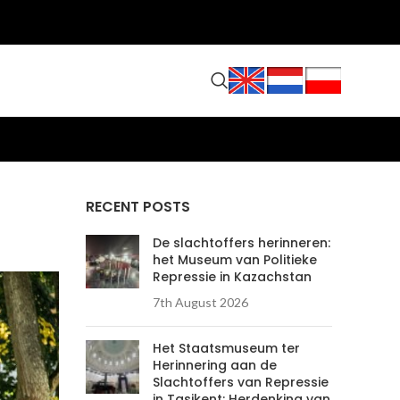
RECENT POSTS
De slachtoffers herinneren:
het Museum van Politieke
Repressie in Kazachstan
7th August 2026
Het Staatsmuseum ter
Herinnering aan de
Slachtoffers van Repressie
in Tasjkent: Herdenking van