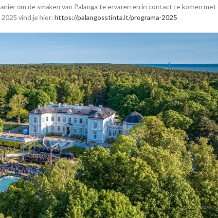
manier om de smaken van Palanga te ervaren en in contact te komen met 
025 vind je hier:
https://palangosstinta.lt/programa-2025