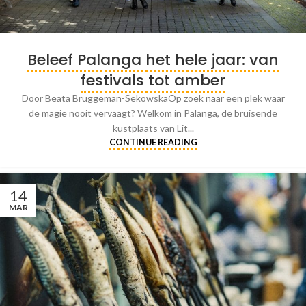
Beleef Palanga het hele jaar: van
festivals tot amber
Door Beata Bruggeman-SekowskaOp zoek naar een plek waar
de magie nooit vervaagt? Welkom in Palanga, de bruisende
kustplaats van Lit...
CONTINUE READING
14
MAR