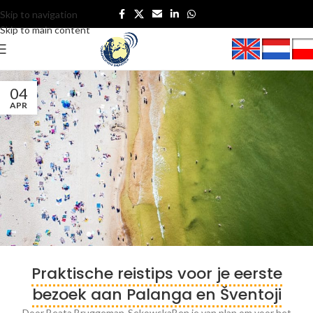
Skip to navigation
Skip to main content
04
APR
Praktische reistips voor je eerste
bezoek aan Palanga en Šventoji
Door Beata Bruggeman-SekowskaBen je van plan om voor het