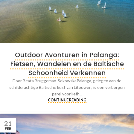
Outdoor Avonturen in Palanga:
Fietsen, Wandelen en de Baltische
Schoonheid Verkennen
Door Beata Bruggeman-SekowskaPalanga, gelegen aan de
schilderachtige Baltische kust van Litouwen, is een verborgen
parel voor liefh...
CONTINUE READING
21
FEB