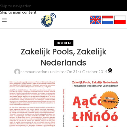
Skip to navigation
Skip to main content
BOEKEN
Zakelijk Pools, Zakelijk
Nederlands
0
communications unlimited
On 31st October 2014