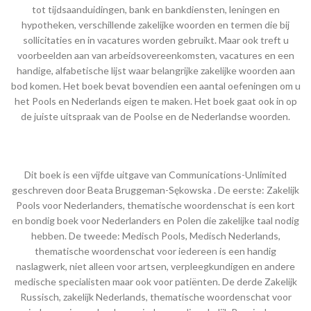
tot tijdsaanduidingen, bank en bankdiensten, leningen en
hypotheken, verschillende zakelijke woorden en termen die bij
sollicitaties en in vacatures worden gebruikt. Maar ook treft u
voorbeelden aan van arbeidsovereenkomsten, vacatures en een
handige, alfabetische lijst waar belangrijke zakelijke woorden aan
bod komen. Het boek bevat bovendien een aantal oefeningen om u
het Pools en Nederlands eigen te maken. Het boek gaat ook in op
de juiste uitspraak van de Poolse en de Nederlandse woorden.
Dit boek is een vijfde uitgave van Communications-Unlimited
geschreven door Beata Bruggeman-Sękowska . De eerste: Zakelijk
Pools voor Nederlanders, thematische woordenschat is een kort
en bondig boek voor Nederlanders en Polen die zakelijke taal nodig
hebben. De tweede: Medisch Pools, Medisch Nederlands,
thematische woordenschat voor iedereen is een handig
naslagwerk, niet alleen voor artsen, verpleegkundigen en andere
medische specialisten maar ook voor patiënten. De derde Zakelijk
Russisch, zakelijk Nederlands, thematische woordenschat voor