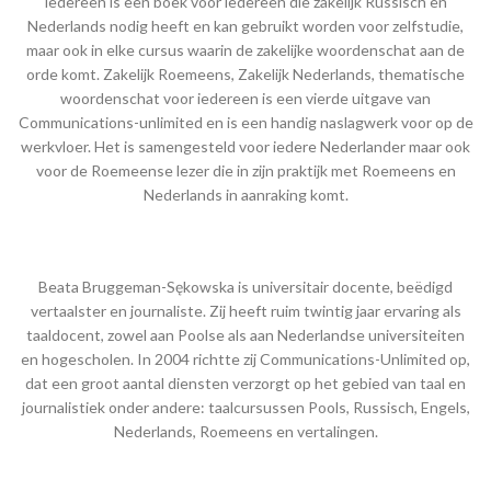
iedereen is een boek voor iedereen die zakelijk Russisch en
Nederlands nodig heeft en kan gebruikt worden voor zelfstudie,
maar ook in elke cursus waarin de zakelijke woordenschat aan de
orde komt. Zakelijk Roemeens, Zakelijk Nederlands, thematische
woordenschat voor iedereen is een vierde uitgave van
Communications-unlimited en is een handig naslagwerk voor op de
werkvloer. Het is samengesteld voor iedere Nederlander maar ook
voor de Roemeense lezer die in zijn praktijk met Roemeens en
Nederlands in aanraking komt.
Beata Bruggeman-Sękowska is universitair docente, beëdigd
vertaalster en journaliste. Zij heeft ruim twintig jaar ervaring als
taaldocent, zowel aan Poolse als aan Nederlandse universiteiten
en hogescholen. In 2004 richtte zij Communications-Unlimited op,
dat een groot aantal diensten verzorgt op het gebied van taal en
journalistiek onder andere: taalcursussen Pools, Russisch, Engels,
Nederlands, Roemeens en vertalingen.