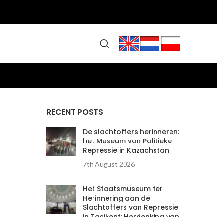
RECENT POSTS
De slachtoffers herinneren:
het Museum van Politieke
Repressie in Kazachstan
7th August 2026
Het Staatsmuseum ter
Herinnering aan de
Slachtoffers van Repressie
in Tasjkent: Herdenking van