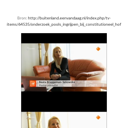
Bron:
http://buitenland.eenvandaag.nl/index.php/tv-
items/64535/onderzoek_pools_ingrijpen_bij_constitutioneel_hof