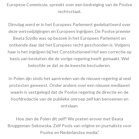
Europese Commissie, spreekt over een bedreiging van de Poolse
rechtsstaat.
Dinsdag werd er in het Europees Parlement gedebatteerd over
deze wetswijzigingen en Europees ingrijpen. De Poolse premier
Beata Szydlo was op bezoek in het Europees Parlement en
ontkende daar dat het Europees recht geschonden is. Volgens
haar is het ingrijpen bij het Constitutioneel Hof een correctie op
basis van besluiten die de vorige regering heeft gemaakt. Wel
beloofde ze dat ze de kwestie bestuderen.
In Polen zijn sinds het aantreden van de nieuwe regering al veel
protesten geweest. Onder andere over een nieuwe mediawet
waarin is vastgelegd dat de Poolse regering de directie en de
hoofdredactie van de publieke omroep zelf kan benoemen en
ontslaan.
Hoe zien de Polen dit zelf? We praten erover met Beata
Bruggeman-Sekowska. Zelf Pools van origine en journaliste voor
Poolse en Nederlandse media.”