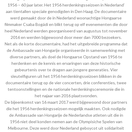
1956 – 60 jaar later. Het 1956 herdenkingsseizoen in Nederland’
aan tientallen speciale genodigden in Den Haag. De documentaire
werd gemaakt door de in Nederland woonachtige Hongaarse
filmmaker Csaba Bogádi en blikt terug op elf evenementen die door
heel Nederland werden georganiseerd van augustus tot november
2016 en werden bijgewoond door meer dan 7000 bezoekers.
Net als de korte documentaire, had het uitgebreide programma dat
de Ambassade van Hongarije organiseerde in samenwerking met
diverse partners, als doel de Hongaarse Opstand van 1956 te
herdenken en de kennis en ervaringen van deze historische
gebeurtenis over te dragen aan jongere generaties. Vier
sleutelfiguren uit het 1956 herdenkingsseizoen blikken in de
documentaire terug op de vier concerten, drie conferenties, twee
tentoonstellingen en de nationale herdenkingsceremonie die in
het najaar van 2016 plaatsvonden.
De bijeenkomst van 16 maart 2017 werd bijgewoond door partners
die het 1956 herdenkingsseizoen mogelijk maakten. Ook nodigde
de Ambassade van Hongarije de Nederlandse atleten uit die in
1956 niet deel konden nemen aan de Olympisiche Spelen van
Melbourne. Deze werd door Nederland geboycot uit solidariteit