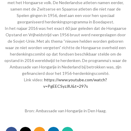
met het Hongaarse volk. De Nederlandse atleten namen eerder,
samen met de Zwitserse en Spaanse atleten die niet naar de
Spelen gingen in 1956, deel aan een voor hen speciaal
georganiseerd herdenkingsprogramma in Boedapest.
In het najaar 2016 was het exact 60 jaar geleden dat de Hongaarse
Opstand en Vrijheidstrijd van 1956 bruut werd neergeslagen door
de Sovjet-Unie. Met als thema “nieuwe helden worden geboren
waar ze niet worden vergeten” richtte de Hongaarse overheid een
herdenkingscomité op dat fondsen beschikbaar stelde om de
opstand in 2016 wereldwijd te herdenken. De programma’s waar de
Ambassade van Hongarije in Nederland bij betrokken was, zijn
gefinancierd door het 1956-herdenkingscomité.
Link video:
https://www.youtube.com/watch?
v=PgEECSyzJlU&t=297s
Bron: Ambassade van Hongarije in Den Haag.