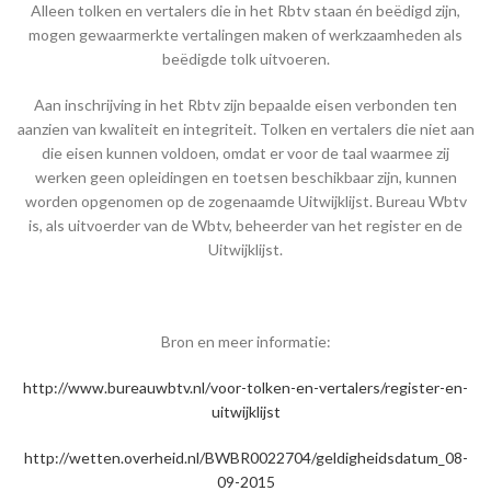
Alleen tolken en vertalers die in het Rbtv staan én beëdigd zijn,
mogen gewaarmerkte vertalingen maken of werkzaamheden als
beëdigde tolk uitvoeren.
Aan inschrijving in het Rbtv zijn bepaalde eisen verbonden ten
aanzien van kwaliteit en integriteit. Tolken en vertalers die niet aan
die eisen kunnen voldoen, omdat er voor de taal waarmee zij
werken geen opleidingen en toetsen beschikbaar zijn, kunnen
worden opgenomen op de zogenaamde Uitwijklijst. Bureau Wbtv
is, als uitvoerder van de Wbtv, beheerder van het register en de
Uitwijklijst.
Bron en meer informatie:
http://www.bureauwbtv.nl/voor-tolken-en-vertalers/register-en-
uitwijklijst
http://wetten.overheid.nl/BWBR0022704/geldigheidsdatum_08-
09-2015