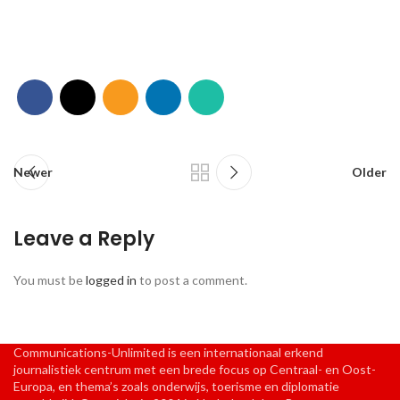
Newer
Older
Leave a Reply
You must be
logged in
to post a comment.
Communications-Unlimited is een internationaal erkend
journalistiek centrum met een brede focus op Centraal- en Oost-
Europa, en thema’s zoals onderwijs, toerisme en diplomatie