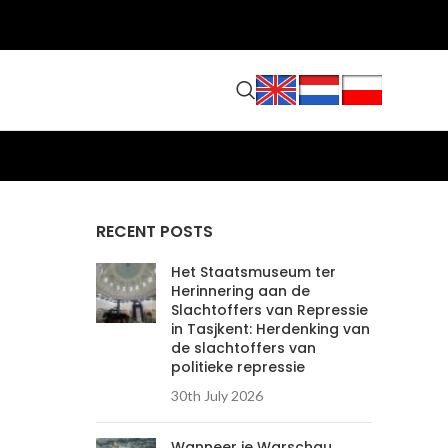
RECENT POSTS
Het Staatsmuseum ter
Herinnering aan de
Slachtoffers van Repressie
in Tasjkent: Herdenking van
de slachtoffers van
politieke repressie
30th July 2026
Wanneer je Warschau