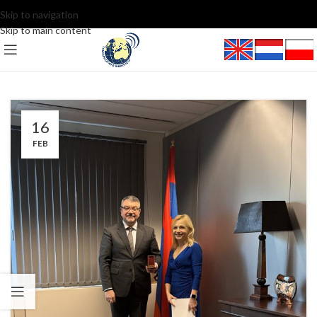
Skip to navigation
Skip to main content
16
FEB