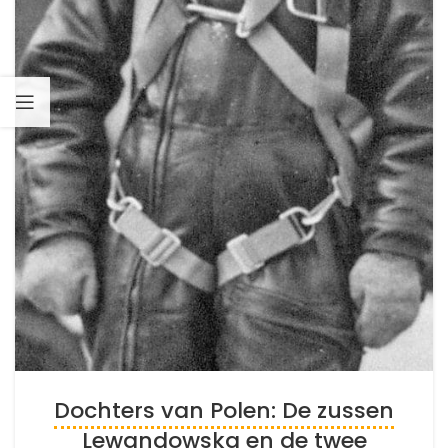
Dochters van Polen: De zussen
Lewandowska en de twee