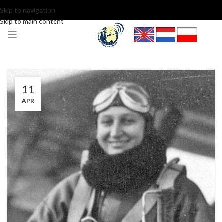
Skip to navigation
Skip to main content
11
APR