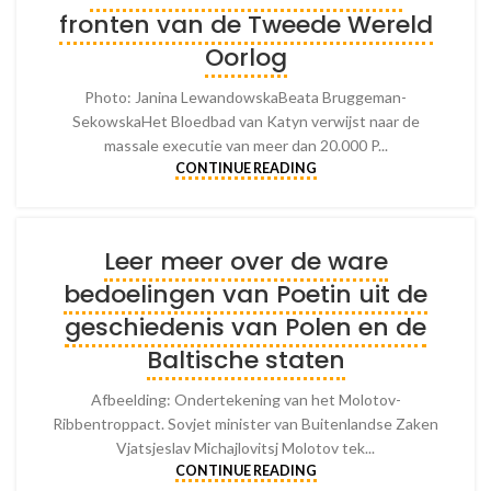
fronten van de Tweede Wereld
Oorlog
Photo: Janina LewandowskaBeata Bruggeman-
SekowskaHet Bloedbad van Katyn verwijst naar de
massale executie van meer dan 20.000 P...
CONTINUE READING
Leer meer over de ware
bedoelingen van Poetin uit de
geschiedenis van Polen en de
Baltische staten
Afbeelding: Ondertekening van het Molotov-
Ribbentroppact. Sovjet minister van Buitenlandse Zaken
Vjatsjeslav Michajlovitsj Molotov tek...
CONTINUE READING