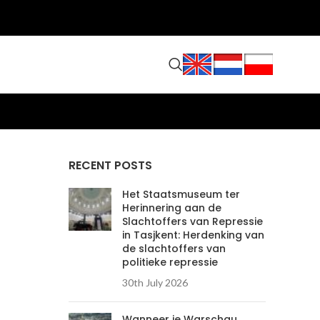
RECENT POSTS
Het Staatsmuseum ter
Herinnering aan de
Slachtoffers van Repressie
in Tasjkent: Herdenking van
de slachtoffers van
politieke repressie
30th July 2026
Wanneer je Warschau