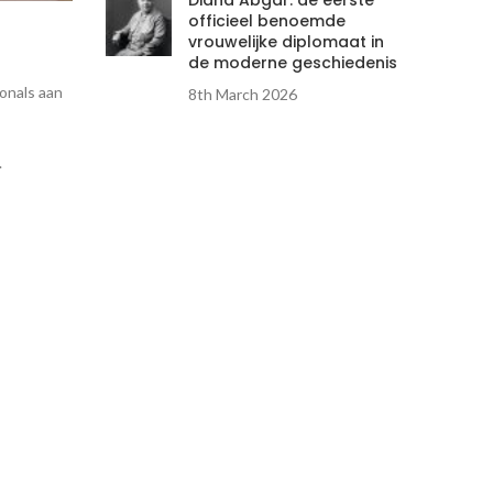
Diana Abgar: de eerste
officieel benoemde
vrouwelijke diplomaat in
de moderne geschiedenis
onals aan
8th March 2026
.