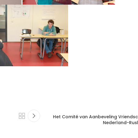
Het Comité van Aanbeveling Vriends
Nederland-Rus