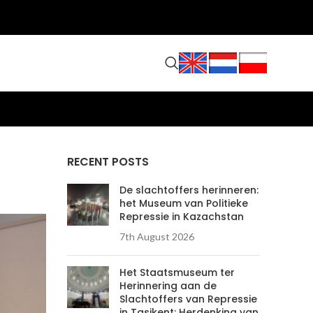
RECENT POSTS
De slachtoffers herinneren:
het Museum van Politieke
Repressie in Kazachstan
7th August 2026
Het Staatsmuseum ter
Herinnering aan de
Slachtoffers van Repressie
in Tasjkent: Herdenking van