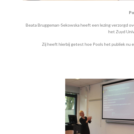
Po
Beata Bruggeman-Sekowska heeft een lezing verzorgd ove
het Zuyd Univ
Zij heeft hierbij getest hoe Pools het publiek nu