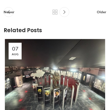
Newer
Older
Related Posts
07
AUG