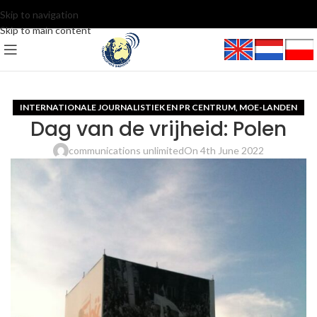
Skip to navigation
Skip to main content
INTERNATIONALE JOURNALISTIEK EN PR CENTRUM
MOE-LANDEN
,
Dag van de vrijheid: Polen
communications unlimited
On 4th June 2022