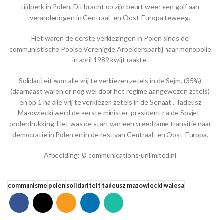
tijdperk in Polen. Dit bracht op zijn beurt weer een golf aan
veranderingen in Centraal- en Oost-Europa teweeg.
Het waren de eerste verkiezingen in Polen sinds de
communistische Poolse Verenigde Arbeiderspartij haar monopolie
in april 1989 kwijt raakte.
Solidariteit won alle vrij te verkiezen zetels in de Sejm, (35%)
(daarnaast waren er nog wel door het regime aangewezen zetels)
en op 1 na alle vrij te verkiezen zetels in de Senaat . Tadeusz
Mazowiecki werd de eerste minister-president na de Sovjet-
onderdrukking. Het was de start van een vreedzame transitie naar
democratie in Polen en in de rest van Centraal- en Oost-Europa.
Afbeelding: © communications-unlimited.nl
communisme
polen
solidariteit
tadeusz mazowiecki
walesa