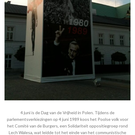
4 juni is de Dag van de Vrijheid in Polen. Tijdens de
parlementsverkiezingen op 4 juni 1989 koos het Poolse volk voor
het Comitë van de Burgers, een Solidariteit oppositiegroep rond
Lech Walesa, wat leidde tot het einde van het communistische