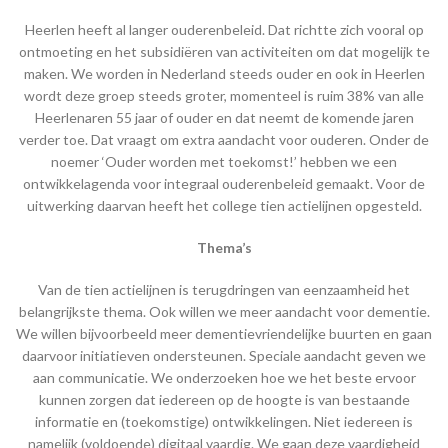
Heerlen heeft al langer ouderenbeleid. Dat richtte zich vooral op
ontmoeting en het subsidiëren van activiteiten om dat mogelijk te
maken. We worden in Nederland steeds ouder en ook in Heerlen
wordt deze groep steeds groter, momenteel is ruim 38% van alle
Heerlenaren 55 jaar of ouder en dat neemt de komende jaren
verder toe. Dat vraagt om extra aandacht voor ouderen. Onder de
noemer ‘Ouder worden met toekomst!’ hebben we een
ontwikkelagenda voor integraal ouderenbeleid gemaakt. Voor de
uitwerking daarvan heeft het college tien actielijnen opgesteld.
Thema’s
Van de tien actielijnen is terugdringen van eenzaamheid het
belangrijkste thema. Ook willen we meer aandacht voor dementie.
We willen bijvoorbeeld meer dementievriendelijke buurten en gaan
daarvoor initiatieven ondersteunen. Speciale aandacht geven we
aan communicatie. We onderzoeken hoe we het beste ervoor
kunnen zorgen dat iedereen op de hoogte is van bestaande
informatie en (toekomstige) ontwikkelingen. Niet iedereen is
namelijk (voldoende) digitaal vaardig. We gaan deze vaardigheid