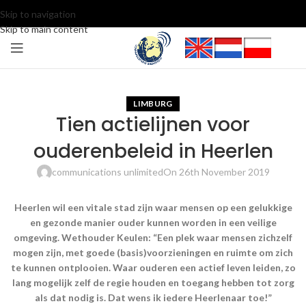
Skip to navigation
Skip to main content
LIMBURG
Tien actielijnen voor
ouderenbeleid in Heerlen
communications unlimited
On 26th November 2019
Heerlen wil een vitale stad zijn waar mensen op een gelukkige
en gezonde manier ouder kunnen worden in een veilige
omgeving. Wethouder Keulen: “Een plek waar mensen zichzelf
mogen zijn, met goede (basis)voorzieningen en ruimte om zich
te kunnen ontplooien. Waar ouderen een actief leven leiden, zo
lang mogelijk zelf de regie houden en toegang hebben tot zorg
als dat nodig is. Dat wens ik iedere Heerlenaar toe!”