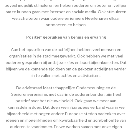
zoveel mogelijk stimuleren en helpen ouderen om beter en veiliger
om te kunnen gaan met internet en sociale media. Ook stimuleren
we activiteiten waar oudere en jongere Heerlenaren elkaar
ontmoeten en helpen.
Positief gebruiken van kennis en ervaring
Aan het opstellen van de actielijnen hebben veel mensen en
organisaties in de stad meegewerkt. Ook hebben we met veel
ouderen gesproken bij ontbijtsessies en buurtbijeenkomsten. Dat
blijven we de komende tijd doen om de gekozen actielijnen verder
in te vullen met acties en activiteiten.
De adviesraad Maatschappelijke Ondersteuning en de
Seniorenvereniging, met daarin de ouderenbonden, zijn heel
positief over het nieuwe beleid. Ook gaan we meer aan
kennisdeling doen. Dat doen we in Europees verband waarin we
bijvoorbeeld met negen andere Europese steden nadenken over
ideeën en mogelijkheden om kwetsbaarheid en zorgbehoefte van
ouderen te voorkomen. En we werken samen met onze eigen