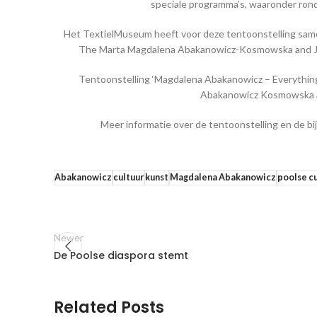
speciale programma’s, waaronder rond
Het TextielMuseum heeft voor deze tentoonstelling sam
The Marta Magdalena Abakanowicz-Kosmowska and Ja
Tentoonstelling ‘Magdalena Abakanowicz – Everything
Abakanowicz Kosmowska a
Meer informatie over de tentoonstelling en de bi
Abakanowicz
cultuur
kunst
Magdalena Abakanowicz
poolse cu
Newer
De Poolse diaspora stemt
Related Posts