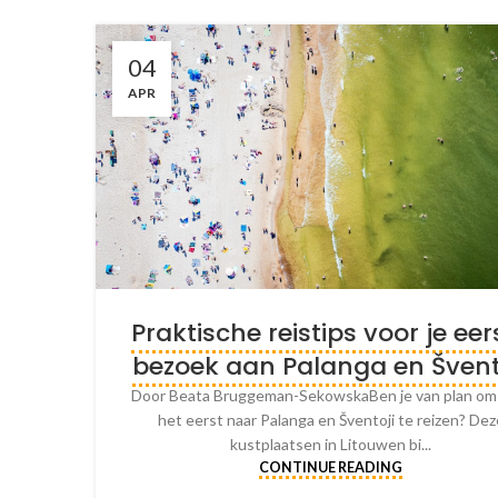
04
APR
Praktische reistips voor je eer
bezoek aan Palanga en Švent
Door Beata Bruggeman-SekowskaBen je van plan om
het eerst naar Palanga en Šventoji te reizen? Dez
kustplaatsen in Litouwen bi...
CONTINUE READING