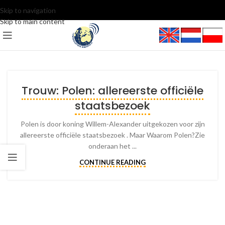
Skip to navigation
Skip to main content
Trouw: Polen: allereerste officiële
staatsbezoek
Polen is door koning Willem-Alexander uitgekozen voor zijn
allereerste officiële staatsbezoek . Maar Waarom Polen?Zie
onderaan het ...
CONTINUE READING