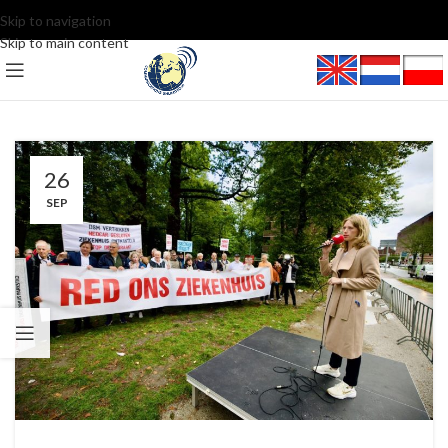
Skip to navigation
Skip to main content
26
SEP