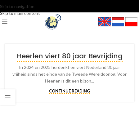
Skip to navigation
Skip to main content
Heerlen viert 80 jaar Bevrijding
In 2024 en 2025 herdenkt en viert Nederland 80 jaar
vrijheid sinds het einde van de Tweede Wereldoorlog. Voor
Heerlen is dit een bijzon...
CONTINUE READING