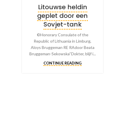
Litouwse heldin
geplet door een
Sovjet-tank
©Honorary Consulate of the
Republic of Lithuania in Limburg,
Aloys Bruggeman RE RAdoor Beata
Bruggeman-Sekowska“Dokter, blijf i...
CONTINUE READING