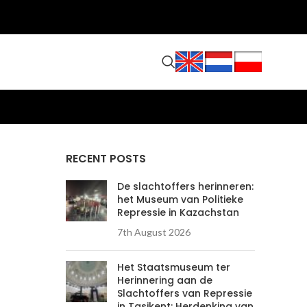
RECENT POSTS
De slachtoffers herinneren:
het Museum van Politieke
Repressie in Kazachstan
7th August 2026
Het Staatsmuseum ter
Herinnering aan de
Slachtoffers van Repressie
in Tasjkent: Herdenking van