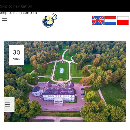
Skip to navigation
Skip to main content
30
MAR