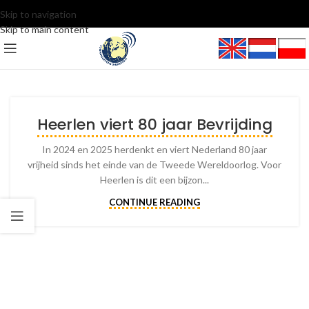
Skip to navigation
Skip to main content
Heerlen viert 80 jaar Bevrijding
In 2024 en 2025 herdenkt en viert Nederland 80 jaar
vrijheid sinds het einde van de Tweede Wereldoorlog. Voor
Heerlen is dit een bijzon...
CONTINUE READING