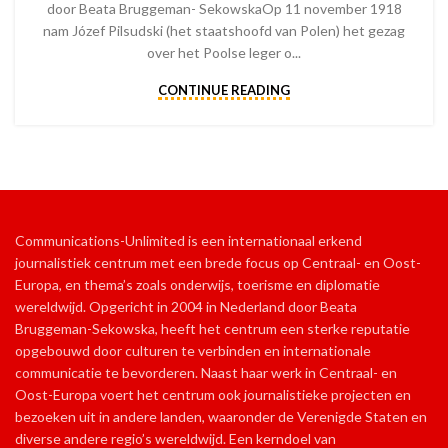
door Beata Bruggeman- SekowskaOp 11 november 1918
nam Józef Pilsudski (het staatshoofd van Polen) het gezag
over het Poolse leger o...
CONTINUE READING
Communications-Unlimited is een internationaal erkend
journalistiek centrum met een brede focus op Centraal- en Oost-
Europa, en thema’s zoals onderwijs, toerisme en diplomatie
wereldwijd. Opgericht in 2004 in Nederland door Beata
Bruggeman-Sekowska, heeft het centrum een sterke reputatie
opgebouwd door culturen te verbinden en internationale
communicatie te bevorderen. Naast haar werk in Centraal- en
Oost-Europa voert het centrum ook journalistieke projecten en
bezoeken uit in andere landen, waaronder de Verenigde Staten en
diverse andere regio’s wereldwijd. Een kerndoel van