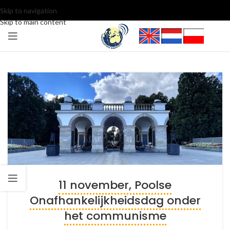
Skip to navigation
Skip to main content
11 november, Poolse
Onafhankelijkheidsdag onder
het communisme