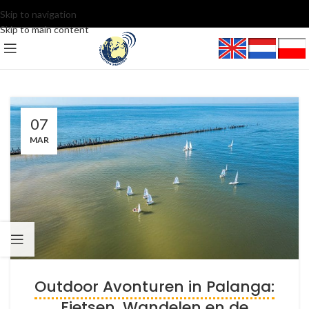
Skip to navigation
Skip to main content
07
MAR
Outdoor Avonturen in Palanga:
Fietsen, Wandelen en de