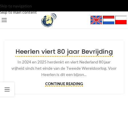
Skip to navigation
Skip to main content
Heerlen viert 80 jaar Bevrijding
In 2024 en 2025 herdenkt en viert Nederland 80 jaar
vrijheid sinds het einde van de Tweede Wereldoorlog. Voor
Heerlen is dit een bijzon...
CONTINUE READING