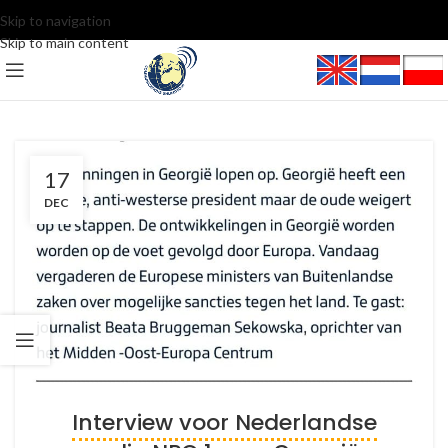
Skip to navigation
Skip to main content
17
DEC
Interview voor Nederlandse