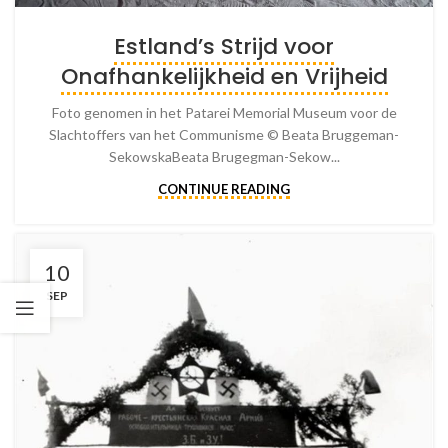
Estland’s Strijd voor
Onafhankelijkheid en Vrijheid
Foto genomen in het Patarei Memorial Museum voor de
Slachtoffers van het Communisme © Beata Bruggeman-
SekowskaBeata Brugegman-Sekow...
CONTINUE READING
10
SEP