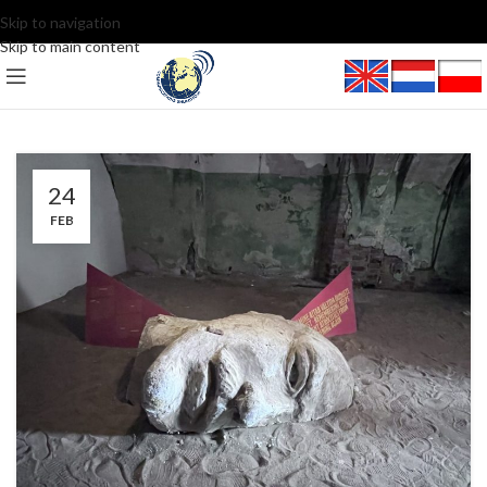
Skip to navigation
Skip to main content
24
FEB