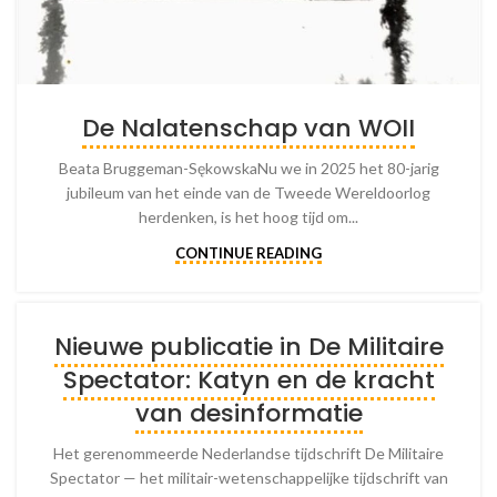
De Nalatenschap van WOII
Beata Bruggeman-SękowskaNu we in 2025 het 80-jarig
jubileum van het einde van de Tweede Wereldoorlog
herdenken, is het hoog tijd om...
CONTINUE READING
Nieuwe publicatie in De Militaire
Spectator: Katyn en de kracht
van desinformatie
Het gerenommeerde Nederlandse tijdschrift De Militaire
Spectator — het militair-wetenschappelijke tijdschrift van