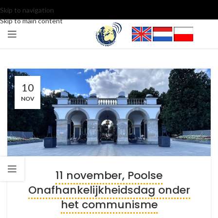
Skip to navigation
Skip to main content
10
NOV
11 november, Poolse
Onafhankelijkheidsdag onder
het communisme