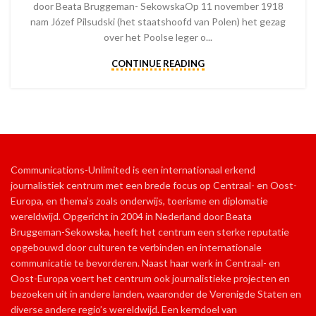
door Beata Bruggeman- SekowskaOp 11 november 1918
nam Józef Pilsudski (het staatshoofd van Polen) het gezag
over het Poolse leger o...
CONTINUE READING
Communications-Unlimited is een internationaal erkend
journalistiek centrum met een brede focus op Centraal- en Oost-
Europa, en thema’s zoals onderwijs, toerisme en diplomatie
wereldwijd. Opgericht in 2004 in Nederland door Beata
Bruggeman-Sekowska, heeft het centrum een sterke reputatie
opgebouwd door culturen te verbinden en internationale
communicatie te bevorderen. Naast haar werk in Centraal- en
Oost-Europa voert het centrum ook journalistieke projecten en
bezoeken uit in andere landen, waaronder de Verenigde Staten en
diverse andere regio’s wereldwijd. Een kerndoel van