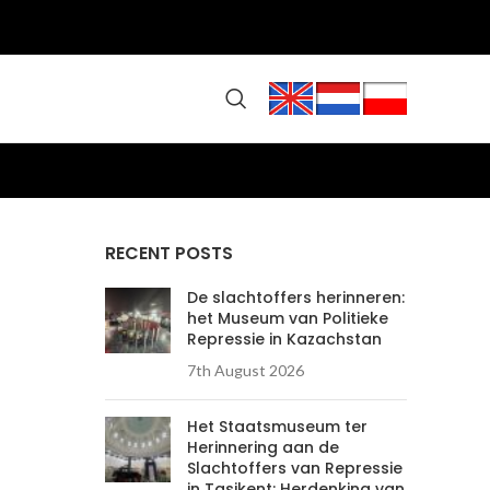
RECENT POSTS
De slachtoffers herinneren:
het Museum van Politieke
Repressie in Kazachstan
7th August 2026
Het Staatsmuseum ter
Herinnering aan de
Slachtoffers van Repressie
in Tasjkent: Herdenking van