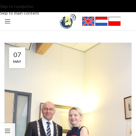
Skip to navigation
Skip to main content
07
MAY