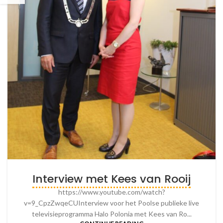
Interview met Kees van Rooij
https://www.youtube.com/watch?
v=9_CpzZwqeCUInterview voor het Poolse publieke live
televisieprogramma Halo Polonia met Kees van Ro...