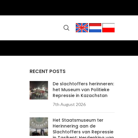
RECENT POSTS
De slachtoffers herinneren:
het Museum van Politieke
Repressie in Kazachstan
7th August 2026
Het Staatsmuseum ter
Herinnering aan de
Slachtoffers van Repressie
in Tasjkent: Herdenking van