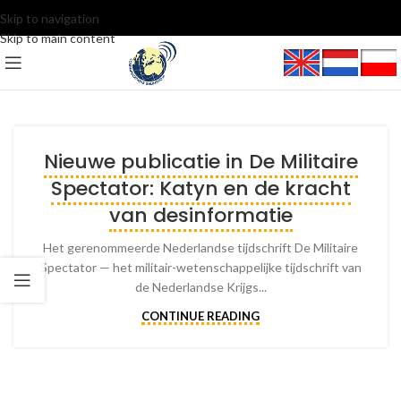
Skip to navigation
Skip to main content
Nieuwe publicatie in De Militaire
Spectator: Katyn en de kracht
van desinformatie
Het gerenommeerde Nederlandse tijdschrift De Militaire
Spectator — het militair-wetenschappelijke tijdschrift van
de Nederlandse Krijgs...
CONTINUE READING