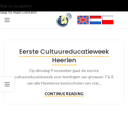
Skip to navigation
Skip to main content
Eerste Cultuureducatieweek
Heerlen
Op dinsdag 9 november gaat de eerste
cultuureducatieweek voor leerlingen van groepen 7 & 8
van alle Heerlense basisscholen van star...
CONTINUE READING