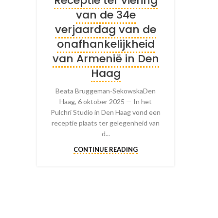
Receptie ter viering
van de 34e
verjaardag van de
onafhankelijkheid
van Armenië in Den
Haag
Beata Bruggeman-SekowskaDen
Haag, 6 oktober 2025 — In het
Pulchri Studio in Den Haag vond een
receptie plaats ter gelegenheid van
d...
CONTINUE READING