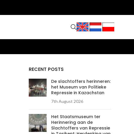
RECENT POSTS
De slachtoffers herinneren:
het Museum van Politieke
Repressie in Kazachstan
7th August 2026
Het Staatsmuseum ter
Herinnering aan de
Slachtoffers van Repressie
in Tasjkent: Herdenking van