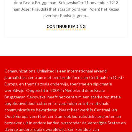
door Beata Bruggeman- SekowskaOp 11 november 1918
nam Józef Pilsudski (het staatshoofd van Polen) het gezag
over het Poolse leger o...
CONTINUE READING
Communications-Unlimited is een internationaal erkend
journalistiek centrum met een brede focus op Centraal- en Oost-
Europa, en thema’s zoals onderwijs, toerisme en diplomatie
wereldwijd. Opgericht in 2004 in Nederland door Beata
Bruggeman-Sekowska, heeft het centrum een sterke reputatie
opgebouwd door culturen te verbinden en internationale
communicatie te bevorderen. Naast haar werk in Centraal- en
Oost-Europa voert het centrum ook journalistieke projecten en
bezoeken uit in andere landen, waaronder de Verenigde Staten en
diverse andere regio’s wereldwijd. Een kerndoel van