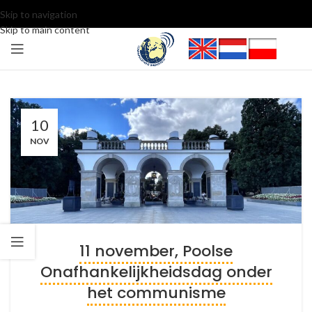
Skip to navigation
Skip to main content
10
NOV
11 november, Poolse
Onafhankelijkheidsdag onder
het communisme