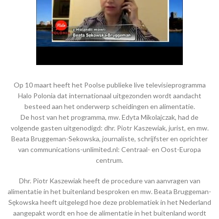
Op 10 maart heeft het Poolse publieke live televisieprogramma
Halo Polonia dat internationaal uitgezonden wordt aandacht
besteed aan het onderwerp scheidingen en alimentatie.
De host van het programma, mw. Edyta Mikolajczak, had de
volgende gasten uitgenodigd: dhr. Piotr Kaszewiak, jurist, en mw.
Beata Bruggeman-Sekowska, journaliste, schrijfster en oprichter
van communications-unlimited.nl: Centraal- en Oost-Europa
centrum.
Dhr. Piotr Kaszewiak heeft de procedure van aanvragen van
alimentatie in het buitenland besproken en mw. Beata Bruggeman-
Sękowska heeft uitgelegd hoe deze problematiek in het Nederland
aangepakt wordt en hoe de alimentatie in het buitenland wordt