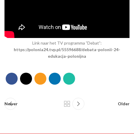
Link naar het TV programma ”Debat”:
https://polonia24.tvp.pl/55596688/debata-polonii-24-
edukacja-polonijna
Newer
Older