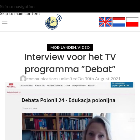
Skip to navigation
Skip to main content
MOE-LANDEN
VIDEO
,
Interview voor het TV
programma ”Debat”
communications unlimited
On 30th August 2021