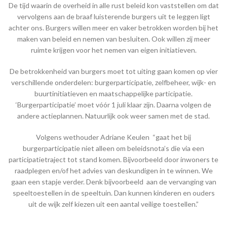
De tijd waarin de overheid in alle rust beleid kon vaststellen om dat
vervolgens aan de braaf luisterende burgers uit te leggen ligt
achter ons. Burgers willen meer en vaker betrokken worden bij het
maken van beleid en nemen van besluiten. Ook willen zij meer
ruimte krijgen voor het nemen van eigen initiatieven.
De betrokkenheid van burgers moet tot uiting gaan komen op vier
verschillende onderdelen: burgerparticipatie, zelfbeheer, wijk- en
buurtinitiatieven en maatschappelijke participatie.
‘Burgerparticipatie’ moet vóór 1 juli klaar zijn. Daarna volgen de
andere actieplannen. Natuurlijk ook weer samen met de stad.
Volgens wethouder Adriane Keulen “gaat het bij
burgerparticipatie niet alleen om beleidsnota’s die via een
participatietraject tot stand komen. Bijvoorbeeld door inwoners te
raadplegen en/of het advies van deskundigen in te winnen. We
gaan een stapje verder. Denk bijvoorbeeld aan de vervanging van
speeltoestellen in de speeltuin. Dan kunnen kinderen en ouders
uit de wijk zelf kiezen uit een aantal veilige toestellen.”