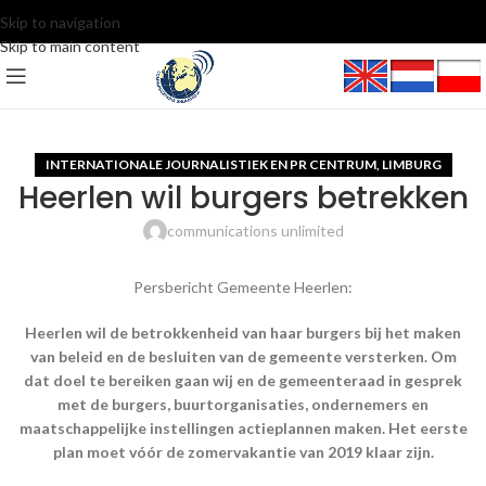
Skip to navigation
Skip to main content
INTERNATIONALE JOURNALISTIEK EN PR CENTRUM
LIMBURG
,
Heerlen wil burgers betrekken
communications unlimited
Persbericht Gemeente Heerlen:
Heerlen wil de betrokkenheid van haar burgers bij het maken
van beleid en de besluiten van de gemeente versterken. Om
dat doel te bereiken gaan wij en de gemeenteraad in gesprek
met de burgers, buurtorganisaties, ondernemers en
maatschappelijke instellingen actieplannen maken. Het eerste
plan moet vóór de zomervakantie van 2019 klaar zijn.