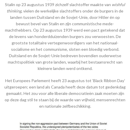
Stalin op 23 augustus 1939 zichzelf slachtoffer maakte van
wishful
thinking
, vielen de werkelijke slachtoffers onder de burgers in de
landen tussen Duitsland en de Sovjet-Unie, door Hitler én op
bewust bevel van Stalin en zijn communistische mede-
machthebbers. Op 23 augustus 1939 werd een pact getekend dat
de levens van honderdduizenden burgers zou verwoesten. De
grootste totalitaire vertegenwoordigers van het nationaal-
socialisme en het communisme, sloten een bloedig verbond.
Duitsland en de Sovjet-Unie bedreven bovendien ouderwetse
machtspolitiek van grote landen, waarbij het bestaansrecht van
kleinere landen werd ontkend.
Het Europees Parlement heeft 23 augustus tot ‘Black Ribbon Day’
uitgeroepen; een land als Canada heeft deze datum tot gedenkdag
gemaakt. Het zou voor alle liberale democratieën zaak moeten zijn
op deze dag stil te staan bij de waarde van vrijheid, mensenrechten
en nationale zelfbeschikking.