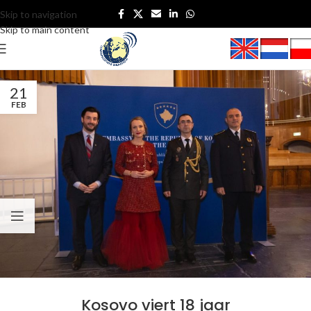
Skip to navigation
Skip to main content
21
FEB
Kosovo viert 18 jaar